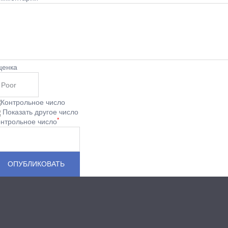
ценка
Показать другое число
*
нтрольное число